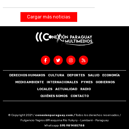
Cargar más noticias
DERECHOS HUMANOS
CULTURA
DEPORTES
SALUD
ECONOMÍA
MEDIO AMBIENTE
INTERNACIONALES
PYMES
GOBIERNOS
LOCALES
ACTUALIDAD
RADIO
QUIÉNES SOMOS
CONTACTO
© Copyright 2021 /
conexionparaguay.com /
Todos los derechos reservados /
Fulgencio Yegros 699 esquina Río Yukyry - Lambaré - Paraguay
Whatsapp:
595 981485788