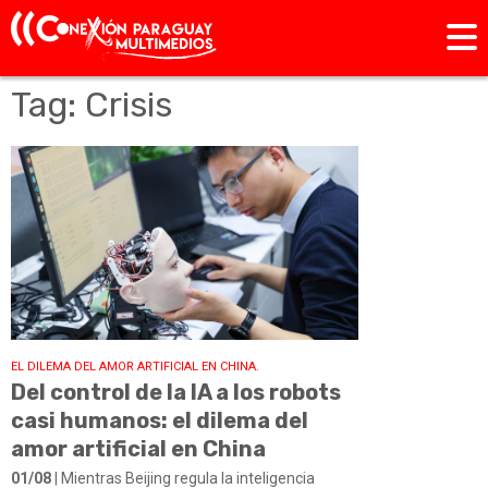
Tag: Crisis
EL DILEMA DEL AMOR ARTIFICIAL EN CHINA.
Del control de la IA a los robots
casi humanos: el dilema del
amor artificial en China
01/08
| Mientras Beijing regula la inteligencia