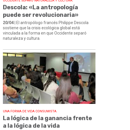
OCCIDENTE SEPARÓ NATURALEZA Y CULTURA.
Descola: «La antropología
puede ser revolucionaria»
20/04
| El antropólogo francés Philippe Descola
sostiene que la crisis ecológica global está
vinculada a la forma en que Occidente separó
naturaleza y cultura.
UNA FORMA DE VIDA CONSUMISTA.
La lógica de la ganancia frente
a la lógica de la vida