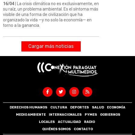
16/04
| La crisis climática no es exclusivamente, en
su raíz, un problema ambiental. Es el síntoma más
visible de una forma de civilización que ha
organizado la vida —y no solo la economía— en
torno a la ganancia.
Cargar más noticias
DERECHOS HUMANOS
CULTURA
DEPORTES
SALUD
ECONOMÍA
MEDIO AMBIENTE
INTERNACIONALES
PYMES
GOBIERNOS
LOCALES
ACTUALIDAD
RADIO
QUIÉNES SOMOS
CONTACTO