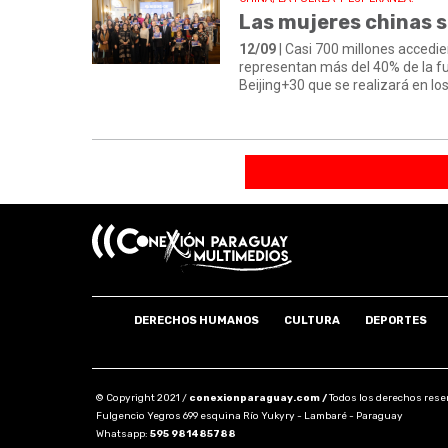
Las mujeres chinas s
12/09
| Casi 700 millones accedie
representan más del 40% de la fu
Beijing+30 que se realizará en l
DERECHOS HUMANOS
CULTURA
DEPORTES
© Copyright 2021 /
conexionparaguay.com /
Todos los derechos rese
Fulgencio Yegros 699 esquina Río Yukyry - Lambaré - Paraguay
Whatsapp:
595 981485788