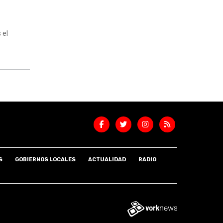
 el
S
GOBIERNOS LOCALES
ACTUALIDAD
RADIO