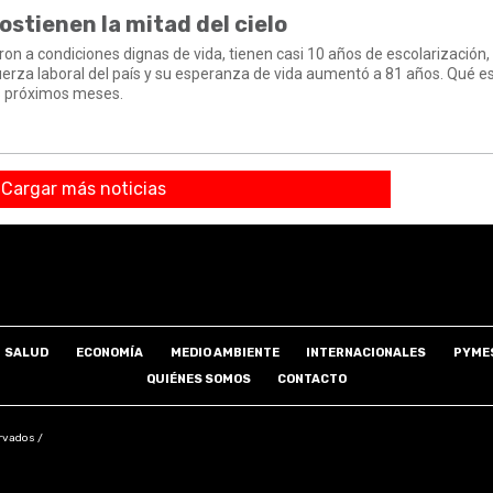
ostienen la mitad del cielo
ron a condiciones dignas de vida, tienen casi 10 años de escolarización,
erza laboral del país y su esperanza de vida aumentó a 81 años. Qué es
os próximos meses.
Cargar más noticias
SALUD
ECONOMÍA
MEDIO AMBIENTE
INTERNACIONALES
PYME
QUIÉNES SOMOS
CONTACTO
rvados /