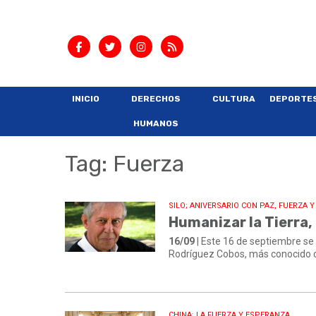
INICIO
DERECHOS
CULTURA
DEPORTE
HUMANOS
Tag: Fuerza
SILO; ANIVERSARIO CON PAZ, FUERZA Y
Humanizar la Tierra,
16/09
| Este 16 de septiembre se 
Rodríguez Cobos, más conocido 
CHINA; LA FUERZA Y ESPERANZA.