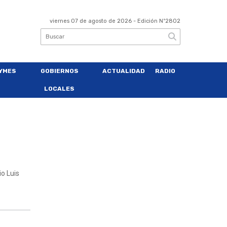
viernes 07 de agosto de 2026
- Edición Nº2802
YMES
GOBIERNOS
ACTUALIDAD
RADIO
LOCALES
io Luis