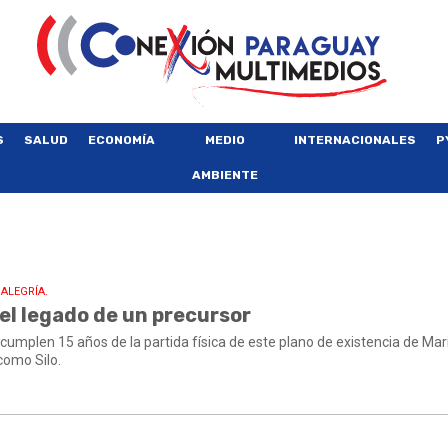
S
SALUD
ECONOMÍA
MEDIO
INTERNACIONALES
P
AMBIENTE
 ALEGRÍA.
 el legado de un precursor
cumplen 15 años de la partida física de este plano de existencia de Mar
como Silo.