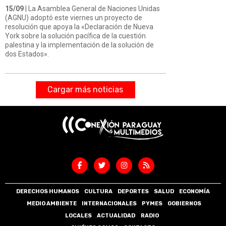
15/09
| La Asamblea General de Naciones Unidas
(AGNU) adoptó este viernes un proyecto de
resolución que apoya la «Declaración de Nueva
York sobre la solución pacífica de la cuestión
palestina y la implementación de la solución de
dos Estados».
Cargar más noticias
DERECHOS HUMANOS
CULTURA
DEPORTES
SALUD
ECONOMÍA
MEDIO AMBIENTE
INTERNACIONALES
PYMES
GOBIERNOS
LOCALES
ACTUALIDAD
RADIO