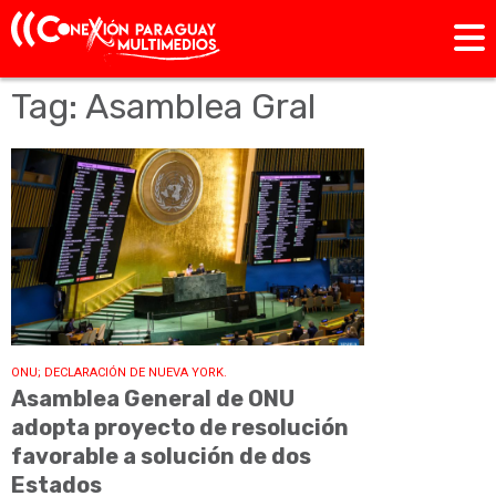
Tag: Asamblea Gral
ONU; DECLARACIÓN DE NUEVA YORK.
Asamblea General de ONU
adopta proyecto de resolución
favorable a solución de dos
Estados