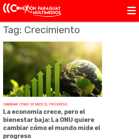
Tag: Crecimiento
CAMBIAR CÓMO SE MIDE EL PROGRESO.
La economía crece, pero el
bienestar baja: La ONU quiere
cambiar cómo el mundo mide el
progreso