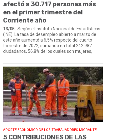
afectó a 30.717 personas más
en el primer trimestre del
Corriente año
13/05
| Según el Instituto Nacional de Estadísticas
(INE). La tasa de desempleo abierto a marzo de
este año aumentó a 6,5% respecto del cuarto
trimestre de 2022, sumando en total 242.982
ciudadanos, 56,8% de los cuales son mujeres,
APORTE ECONÓMICO DE LOS TRABAJADORES MIGRANTE
5 CONTRIBUCIONES DE LAS