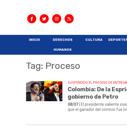
INICIO
DERECHOS
CULTURA
DEPORTE
HUMANOS
Tag: Proceso
SUSPENDIDO EL PROCESO DE ENTREG
Colombia: De la Espri
gobierno de Petro
08/07
| El presidente saliente in
que el ganador del comicio fue I