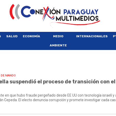
S
SALUD
ECONOMÍA
MEDIO
INTERNACIONALES
P
AMBIENTE
A DE MANDO
ella suspendió el proceso de transición con el
siste en que hubo fraude pergeñado desde EE UU con tecnología israelí y
ván Cepeda. El electo denuncia corrupción y promete investigar cada cas