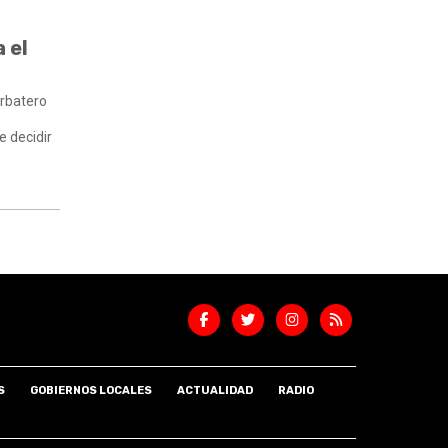
 el
erbatero
e decidir
S
GOBIERNOS LOCALES
ACTUALIDAD
RADIO