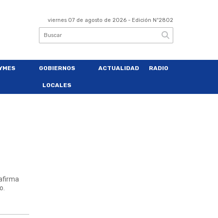
viernes 07 de agosto de 2026
- Edición Nº2802
YMES
GOBIERNOS
ACTUALIDAD
RADIO
LOCALES
 afirma
o.