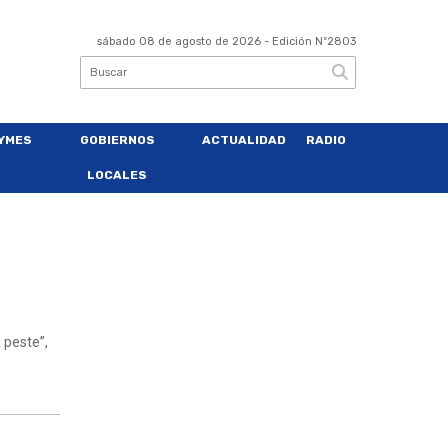
sábado 08 de agosto de 2026
- Edición Nº2803
YMES
GOBIERNOS
ACTUALIDAD
RADIO
LOCALES
 peste”,