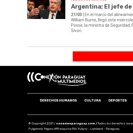
Argentina; El jefe de
21/03
| En el marco del alineamien
William Burns, llegó este miércol
Posse, la ministra de Seguridad, Pa
Sívori.
DERECHOS HUMANOS
CULTURA
DEPORTES
© Copyright 2021 /
conexionparaguay.com /
Todos los derechos rese
Fulgencio Yegros 699 esquina Río Yukyry - Lambaré - Paraguay