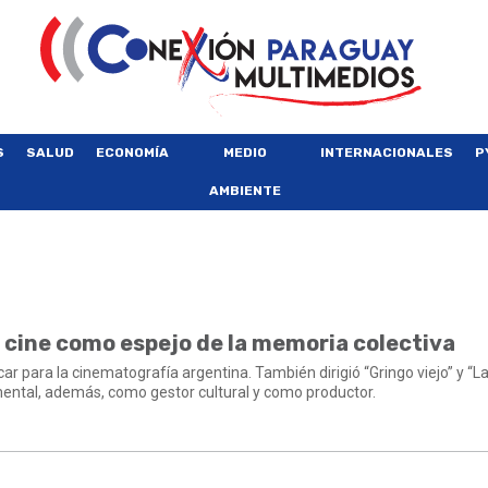
S
SALUD
ECONOMÍA
MEDIO
INTERNACIONALES
P
AMBIENTE
l cine como espejo de la memoria colectiva
ar para la cinematografía argentina. También dirigió “Gringo viejo” y “La
mental, además, como gestor cultural y como productor.