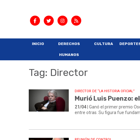
INICIO
DERECHOS
CULTURA
DEPORTE
HUMANOS
Tag: Director
DIRECTOR DE “LA HISTORIA OFICIAL”
Murió Luis Puenzo: e
21/04
| Ganó el primer premio Osc
entre otras. Su figura fue funda
REUNIÓN DE CONTROL