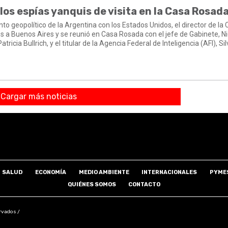
 los espías yanquis de visita en la Casa Rosad
to geopolítico de la Argentina con los Estados Unidos, el director de la 
es a Buenos Aires y se reunió en Casa Rosada con el jefe de Gabinete, N
tricia Bullrich, y el titular de la Agencia Federal de Inteligencia (AFI), Si
Cargar más noticias
SALUD
ECONOMÍA
MEDIO AMBIENTE
INTERNACIONALES
PYME
QUIÉNES SOMOS
CONTACTO
rvados /