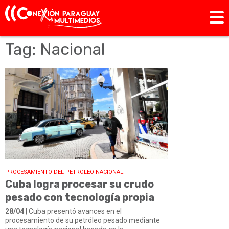
Tag: Nacional
PROCESAMIENTO DEL PETROLEO NACIONAL.
Cuba logra procesar su crudo
pesado con tecnología propia
28/04
| Cuba presentó avances en el
procesamiento de su petróleo pesado mediante