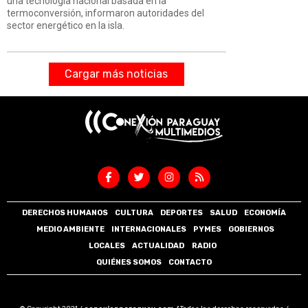
una tecnología nacional basada en la
termoconversión, informaron autoridades del
sector energético en la isla.
Cargar más noticias
DERECHOS HUMANOS
CULTURA
DEPORTES
SALUD
ECONOMÍA
MEDIO AMBIENTE
INTERNACIONALES
PYMES
GOBIERNOS
LOCALES
ACTUALIDAD
RADIO
QUIÉNES SOMOS
CONTACTO