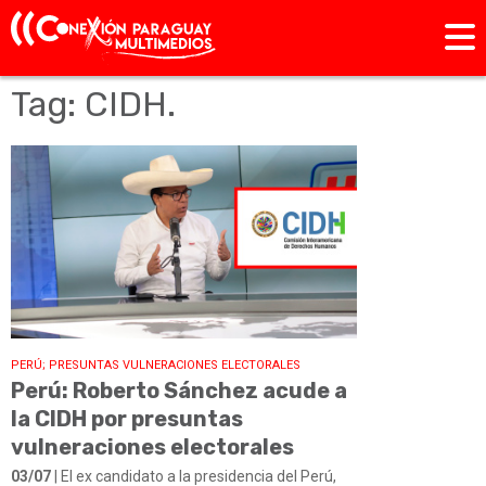
Tag: CIDH.
PERÚ; PRESUNTAS VULNERACIONES ELECTORALES
Perú: Roberto Sánchez acude a
la CIDH por presuntas
vulneraciones electorales
03/07
| El ex candidato a la presidencia del Perú,