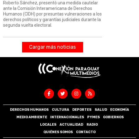
Roberto Sánchez, presentó una medida cautelar
ante la Comisión Interamericana de Derechos
Humanos (CIDH) por presuntas vulneraciones a los
derechos políticos y garantías judiciales durante la
segunda vuelta electoral.
Cargar más noticias
DERECHOS HUMANOS
CULTURA
DEPORTES
SALUD
ECONOMÍA
MEDIO AMBIENTE
INTERNACIONALES
PYMES
GOBIERNOS
LOCALES
ACTUALIDAD
RADIO
QUIÉNES SOMOS
CONTACTO