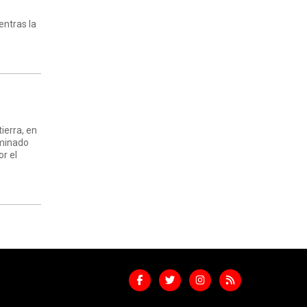
entras la
ierra, en
dominado
or el