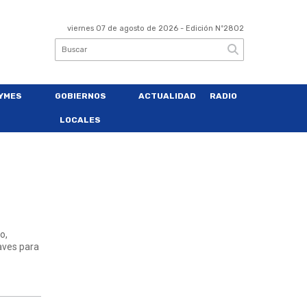
viernes 07 de agosto de 2026
- Edición Nº2802
YMES
GOBIERNOS
ACTUALIDAD
RADIO
LOCALES
o,
laves para