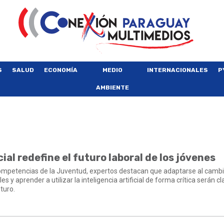
S
SALUD
ECONOMÍA
MEDIO
INTERNACIONALES
P
AMBIENTE
cial redefine el futuro laboral de los jóvenes
 Competencias de la Juventud, expertos destacan que adaptarse al cambi
es y aprender a utilizar la inteligencia artificial de forma crítica serán c
turo.