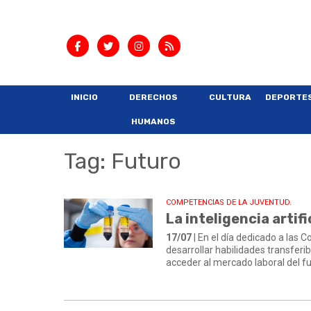
INICIO
DERECHOS
CULTURA
DEPORTE
HUMANOS
Tag: Futuro
COMPETENCIAS DE LA JUVENTUD.
La inteligencia artifi
17/07
| En el día dedicado a las
desarrollar habilidades transferibl
acceder al mercado laboral del fu