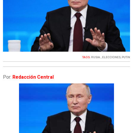
TAGS:
RUSIA.
,
ELECCIONES
,
PUTIN
Por:
Redacción Central