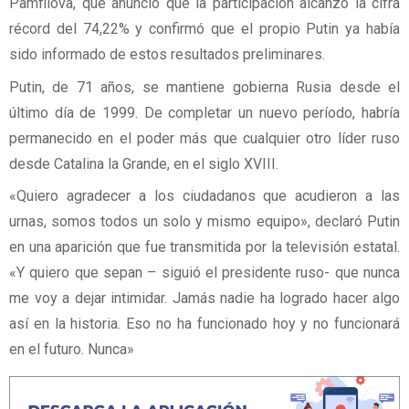
Pamfilova, que anunció que la participación alcanzó la cifra
récord del 74,22% y confirmó que el propio Putin ya había
sido informado de estos resultados preliminares.
Putin, de 71 años, se mantiene gobierna Rusia desde el
último día de 1999. De completar un nuevo período, habría
permanecido en el poder más que cualquier otro líder ruso
desde Catalina la Grande, en el siglo XVIII.
«Quiero agradecer a los ciudadanos que acudieron a las
urnas, somos todos un solo y mismo equipo», declaró Putin
en una aparición que fue transmitida por la televisión estatal.
«Y quiero que sepan – siguió el presidente ruso- que nunca
me voy a dejar intimidar. Jamás nadie ha logrado hacer algo
así en la historia. Eso no ha funcionado hoy y no funcionará
en el futuro. Nunca»