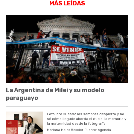
MÁS LEÍDAS
La Argentina de Milei y su modelo
paraguayo
Fotolibro «Desde las sombras despierto y no
sé cómo llegué» aborda el duelo, la memoria y
la maternidad desde la fotografía
Mariana Hales Beseler. Fuente: Agencia