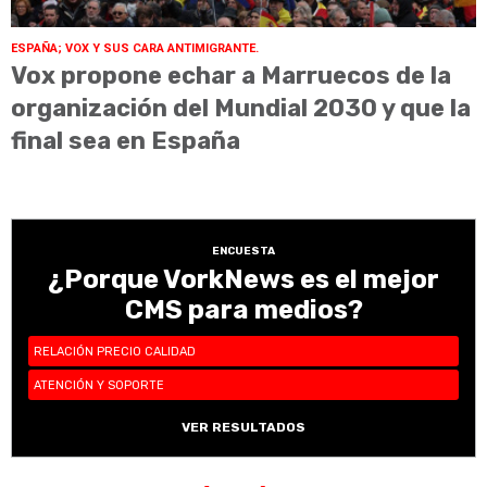
ESPAÑA; VOX Y SUS CARA ANTIMIGRANTE.
Vox propone echar a Marruecos de la
organización del Mundial 2030 y que la
final sea en España
ENCUESTA
¿Porque VorkNews es el mejor
CMS para medios?
RELACIÓN PRECIO CALIDAD
ATENCIÓN Y SOPORTE
VER RESULTADOS