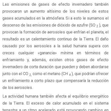
Las emisiones de gases de efecto invernadero también
provocaron un aumento altísimo de los niveles de estos
gases acumulados en la atmósfera. Si a esto le sumamos el
descenso de las emisiones de dióxido de azufre (SO
), que
2
provocan la formación de aerosoles que enfrían el planeta, el
resultado es un calentamiento continuo de la Tierra. El daño
causado por los aerosoles a la salud humana supera con
creces cualquier «ganancia» mínima en términos de
enfriamiento y, además, existen otros gases de efecto
invernadero de corta duración que pueden y deben abordarse
junto con el CO
como el metano (CH
), que podrían ofrecer
2,
4
un enfriamiento a corto plazo que compensaría la reducción
de los aerosoles.
La actividad humana también afecta al equilibrio energético
de la Tierra. El exceso de calor acumulado en el sistema
terrestre a un ritmo acelerado está provocando cambios en