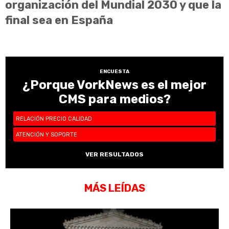
organización del Mundial 2030 y que la
final sea en España
ENCUESTA
¿Porque VorkNews es el mejor
CMS para medios?
RELACIÓN PRECIO CALIDAD
ATENCIÓN Y SOPORTE
VER RESULTADOS
MÁS LEÍDAS