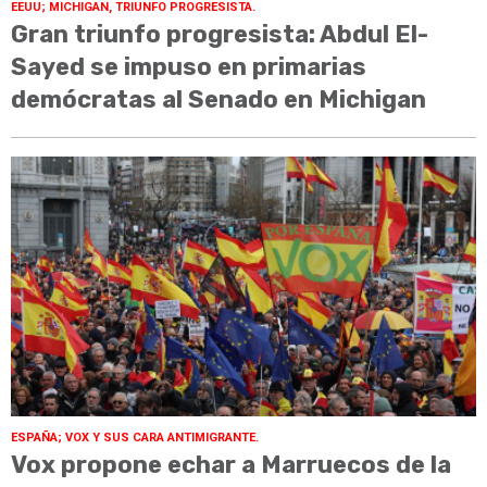
EEUU; MICHIGAN, TRIUNFO PROGRESISTA.
Gran triunfo progresista: Abdul El-
Sayed se impuso en primarias
demócratas al Senado en Michigan
ESPAÑA; VOX Y SUS CARA ANTIMIGRANTE.
Vox propone echar a Marruecos de la