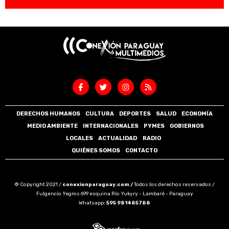
DERECHOS HUMANOS
CULTURA
DEPORTES
SALUD
ECONOMÍA
MEDIO AMBIENTE
INTERNACIONALES
PYMES
GOBIERNOS
LOCALES
ACTUALIDAD
RADIO
QUIÉNES SOMOS
CONTACTO
© Copyright 2021 /
conexionparaguay.com /
Todos los derechos reservados /
Fulgencio Yegros 699 esquina Río Yukyry - Lambaré - Paraguay
Whatsapp:
595 981485788