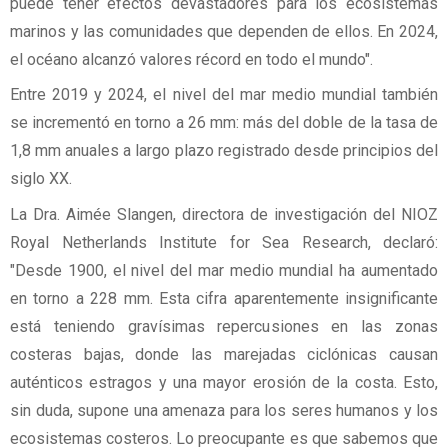
puede tener efectos devastadores para los ecosistemas
marinos y las comunidades que dependen de ellos. En 2024,
el océano alcanzó valores récord en todo el mundo".
Entre 2019 y 2024, el nivel del mar medio mundial también
se incrementó en torno a 26 mm: más del doble de la tasa de
1,8 mm anuales a largo plazo registrado desde principios del
siglo XX.
La Dra. Aimée Slangen, directora de investigación del NIOZ
Royal Netherlands Institute for Sea Research, declaró:
"Desde 1900, el nivel del mar medio mundial ha aumentado
en torno a 228 mm. Esta cifra aparentemente insignificante
está teniendo gravísimas repercusiones en las zonas
costeras bajas, donde las marejadas ciclónicas causan
auténticos estragos y una mayor erosión de la costa. Esto,
sin duda, supone una amenaza para los seres humanos y los
ecosistemas costeros. Lo preocupante es que sabemos que