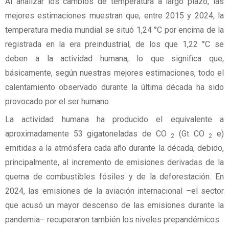
Al analizar los cambios de temperatura a largo plazo, las
mejores estimaciones muestran que, entre 2015 y 2024, la
temperatura media mundial se situó 1,24 °C por encima de la
registrada en la era preindustrial, de los que 1,22 °C se
deben a la actividad humana, lo que significa que,
básicamente, según nuestras mejores estimaciones, todo el
calentamiento observado durante la última década ha sido
provocado por el ser humano.
La actividad humana ha producido el equivalente a
aproximadamente 53 gigatoneladas de CO
(Gt CO
e)
2
2
emitidas a la atmósfera cada año durante la década, debido,
principalmente, al incremento de emisiones derivadas de la
quema de combustibles fósiles y de la deforestación. En
2024, las emisiones de la aviación internacional –el sector
que acusó un mayor descenso de las emisiones durante la
pandemia– recuperaron también los niveles prepandémicos.