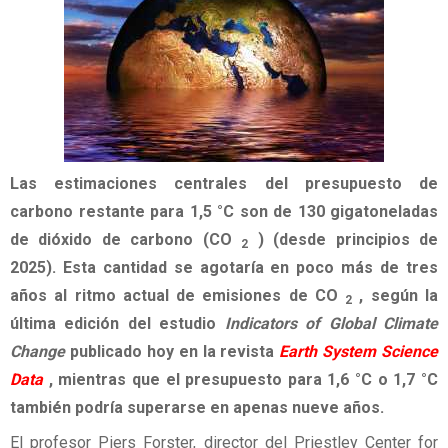
Las estimaciones centrales del presupuesto de
carbono restante para 1,5 °C son de 130 gigatoneladas
de dióxido de carbono (CO
) (desde principios de
2
2025). Esta cantidad se agotaría en poco más de tres
años al ritmo actual de emisiones de CO
, según la
2
última edición del estudio
Indicators of Global Climate
Change
publicado hoy en la revista
Earth System Science
Data
, mientras que el presupuesto para 1,6 °C o 1,7 °C
también podría superarse en apenas nueve años.
El profesor Piers Forster, director del Priestley Center for