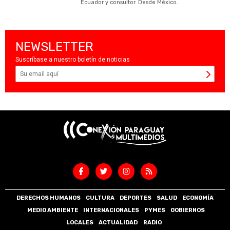
Ecuador y consultor. Desde México.
NEWSLETTER
Suscríbase a nuestro boletín de noticias
DERECHOS HUMANOS
CULTURA
DEPORTES
SALUD
ECONOMÍA
MEDIO AMBIENTE
INTERNACIONALES
PYMES
GOBIERNOS
LOCALES
ACTUALIDAD
RADIO