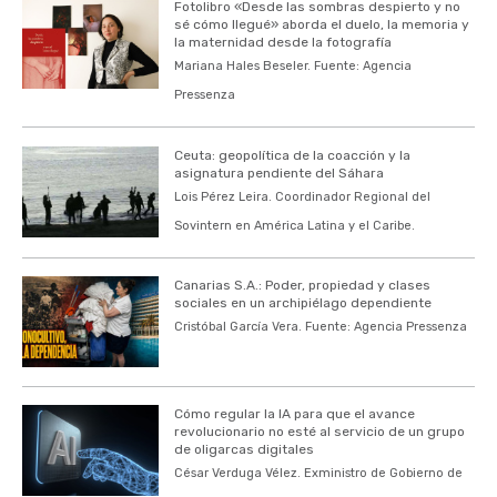
Fotolibro «Desde las sombras despierto y no
sé cómo llegué» aborda el duelo, la memoria y
la maternidad desde la fotografía
Mariana Hales Beseler. Fuente: Agencia
Pressenza
Ceuta: geopolítica de la coacción y la
asignatura pendiente del Sáhara
Lois Pérez Leira. Coordinador Regional del
Sovintern en América Latina y el Caribe.
Canarias S.A.: Poder, propiedad y clases
sociales en un archipiélago dependiente
Cristóbal García Vera. Fuente: Agencia Pressenza
Cómo regular la IA para que el avance
revolucionario no esté al servicio de un grupo
de oligarcas digitales
César Verduga Vélez. Exministro de Gobierno de