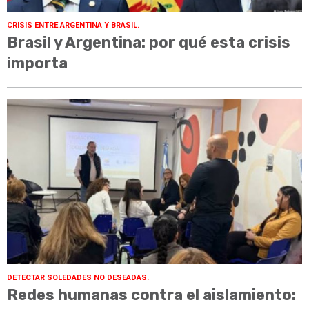
CRISIS ENTRE ARGENTINA Y BRASIL.
Brasil y Argentina: por qué esta crisis
importa
DETECTAR SOLEDADES NO DESEADAS.
Redes humanas contra el aislamiento: