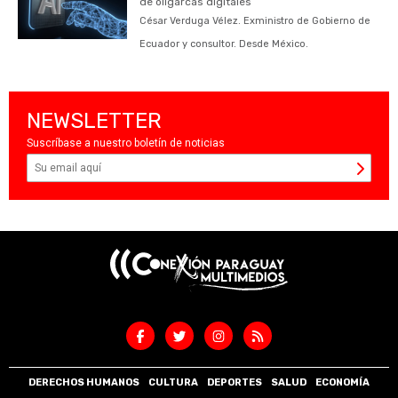
de oligarcas digitales
César Verduga Vélez. Exministro de Gobierno de
Ecuador y consultor. Desde México.
NEWSLETTER
Suscríbase a nuestro boletín de noticias
DERECHOS HUMANOS
CULTURA
DEPORTES
SALUD
ECONOMÍA