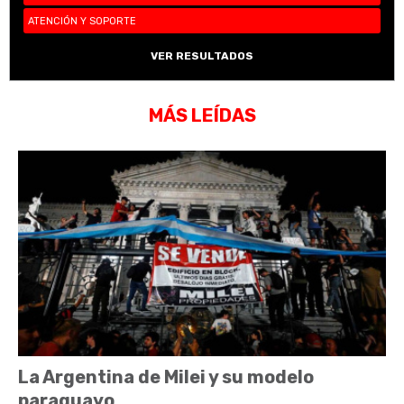
ATENCIÓN Y SOPORTE
VER RESULTADOS
MÁS LEÍDAS
La Argentina de Milei y su modelo
paraguayo