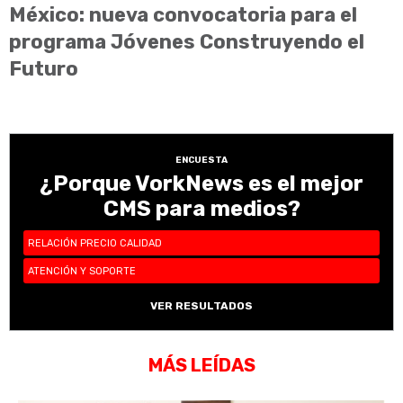
México: nueva convocatoria para el
programa Jóvenes Construyendo el
Futuro
ENCUESTA
¿Porque VorkNews es el mejor
CMS para medios?
RELACIÓN PRECIO CALIDAD
ATENCIÓN Y SOPORTE
VER RESULTADOS
MÁS LEÍDAS