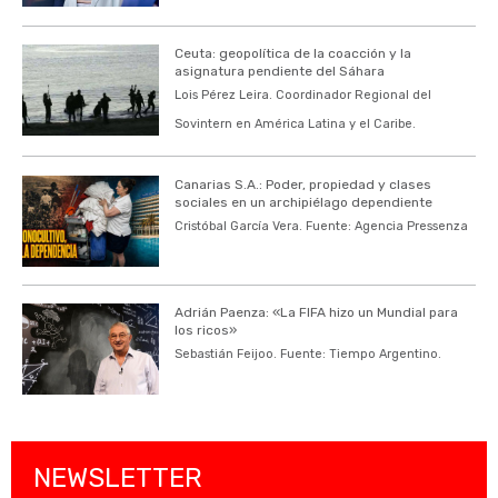
Ceuta: geopolítica de la coacción y la
asignatura pendiente del Sáhara
Lois Pérez Leira. Coordinador Regional del
Sovintern en América Latina y el Caribe.
Canarias S.A.: Poder, propiedad y clases
sociales en un archipiélago dependiente
Cristóbal García Vera. Fuente: Agencia Pressenza
Adrián Paenza: «La FIFA hizo un Mundial para
los ricos»
Sebastián Feijoo. Fuente: Tiempo Argentino.
NEWSLETTER