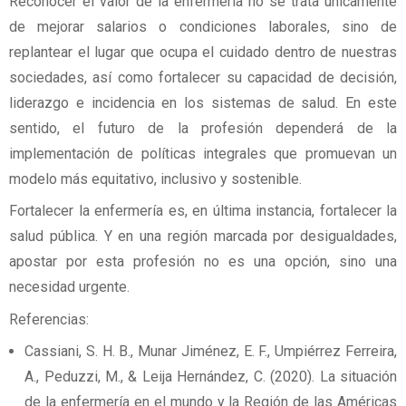
Reconocer el valor de la enfermería no se trata únicamente
de mejorar salarios o condiciones laborales, sino de
replantear el lugar que ocupa el cuidado dentro de nuestras
sociedades, así como fortalecer su capacidad de decisión,
liderazgo e incidencia en los sistemas de salud. En este
sentido, el futuro de la profesión dependerá de la
implementación de políticas integrales que promuevan un
modelo más equitativo, inclusivo y sostenible.
Fortalecer la enfermería es, en última instancia, fortalecer la
salud pública. Y en una región marcada por desigualdades,
apostar por esta profesión no es una opción, sino una
necesidad urgente.
Referencias:
Cassiani, S. H. B., Munar Jiménez, E. F., Umpiérrez Ferreira,
A., Peduzzi, M., & Leija Hernández, C. (2020). La situación
de la enfermería en el mundo y la Región de las Américas