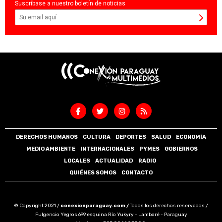
Suscríbase a nuestro boletín de noticias
DERECHOS HUMANOS
CULTURA
DEPORTES
SALUD
ECONOMÍA
MEDIO AMBIENTE
INTERNACIONALES
PYMES
GOBIERNOS
LOCALES
ACTUALIDAD
RADIO
QUIÉNES SOMOS
CONTACTO
© Copyright 2021 /
conexionparaguay.com /
Todos los derechos reservados /
Fulgencio Yegros 699 esquina Río Yukyry - Lambaré - Paraguay