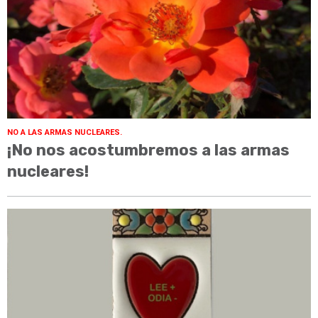
NO A LAS ARMAS NUCLEARES.
¡No nos acostumbremos a las armas
nucleares!