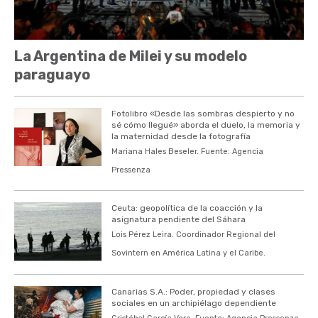
La Argentina de Milei y su modelo
paraguayo
Fotolibro «Desde las sombras despierto y no
sé cómo llegué» aborda el duelo, la memoria y
la maternidad desde la fotografía
Mariana Hales Beseler. Fuente: Agencia
Pressenza
Ceuta: geopolítica de la coacción y la
asignatura pendiente del Sáhara
Lois Pérez Leira. Coordinador Regional del
Sovintern en América Latina y el Caribe.
Canarias S.A.: Poder, propiedad y clases
sociales en un archipiélago dependiente