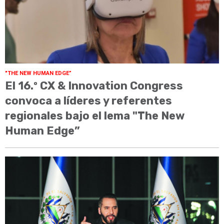
"THE NEW HUMAN EDGE”
El 16.º CX & Innovation Congress
convoca a líderes y referentes
regionales bajo el lema "The New
Human Edge”