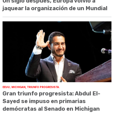
Un siglo después, Europa volvió a
jaquear la organización de un Mundial
EEUU; MICHIGAN, TRIUNFO PROGRESISTA.
Gran triunfo progresista: Abdul El-
Sayed se impuso en primarias
demócratas al Senado en Michigan