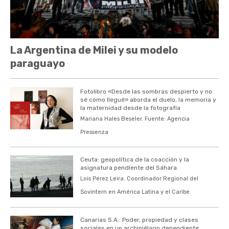
La Argentina de Milei y su modelo
paraguayo
Fotolibro «Desde las sombras despierto y no
sé cómo llegué» aborda el duelo, la memoria y
la maternidad desde la fotografía
Mariana Hales Beseler. Fuente: Agencia
Pressenza
Ceuta: geopolítica de la coacción y la
asignatura pendiente del Sáhara
Lois Pérez Leira. Coordinador Regional del
Sovintern en América Latina y el Caribe.
Canarias S.A.: Poder, propiedad y clases
sociales en un archipiélago dependiente