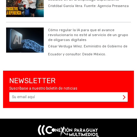
Cristóbal García Vera. Fuente: Agencia Pressenza
Cómo regular la IA para que el avance
revolucionario no esté al servicio de un grupo
de oligarcas digitales
César Verduga Vélez. Exministro de Gobierno de
Ecuador y consultor. Desde México.
NEWSLETTER
Suscríbase a nuestro boletín de noticias