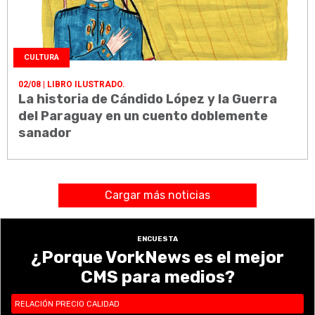
CULTURA
02/08
| LIBRO ILUSTRADO.
La historia de Cándido López y la Guerra
del Paraguay en un cuento doblemente
sanador
Cargar más noticias
ENCUESTA
¿Porque VorkNews es el mejor
CMS para medios?
RELACIÓN PRECIO CALIDAD