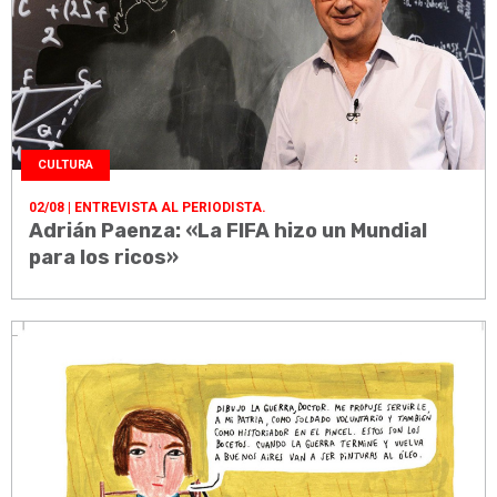
CULTURA
02/08
| ENTREVISTA AL PERIODISTA.
Adrián Paenza: «La FIFA hizo un Mundial
para los ricos»