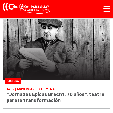
CULTURA
AYER
| ANIVERSARIO Y HOMENAJE.
“Jornadas Épicas Brecht, 70 años”, teatro
para la transformación