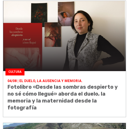
CULTURA
04/08
| EL DUELO, LA AUSENCIA Y MEMORIA.
Fotolibro «Desde las sombras despierto y
no sé cómo llegué» aborda el duelo, la
memoria y la maternidad desde la
fotografía